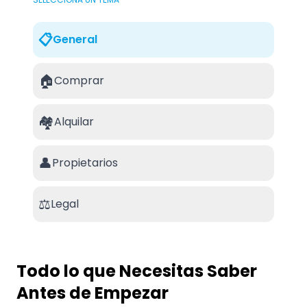
📋
General
🏠
Comprar
🏘️
Alquilar
👤
Propietarios
⚖️
Legal
Todo lo que Necesitas Saber
Antes de Empezar