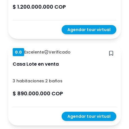
$ 1.200.000.000 COP
Agendar tour virtual
Hace 1 año
0.0
Excelente
Verificado
Casa Lote en venta
3 habitaciones
|
2 baños
$ 890.000.000 COP
Agendar tour virtual
Hace 1 año