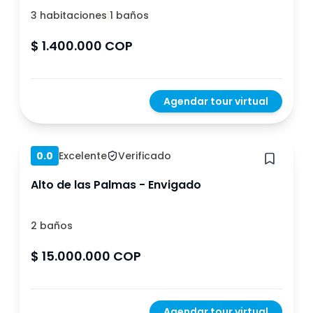
3 habitaciones
|
1 baños
$ 1.400.000 COP
Agendar tour virtual
Hace 1 año
0.0
Excelente
Verificado
Alto de las Palmas - Envigado
2 baños
$ 15.000.000 COP
Agendar tour virtual