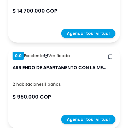
$ 14.700.000 COP
Agendar tour virtual
Hace 3 meses
0.0
Excelente
Verificado
ARRIENDO DE APARTAMENTO CON LA ME...
2 habitaciones
|
1 baños
$ 950.000 COP
Agendar tour virtual