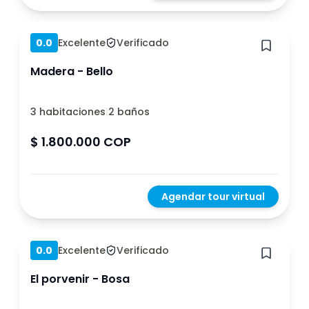
Hace 1 año
0.0
Excelente
Verificado
Madera - Bello
3 habitaciones
|
2 baños
$ 1.800.000 COP
Agendar tour virtual
Hace 1 año
0.0
Excelente
Verificado
El porvenir - Bosa