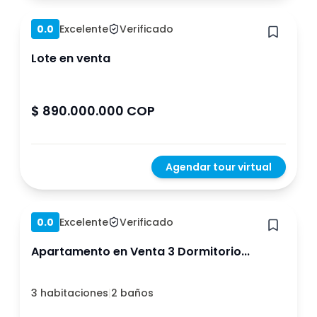
0.0
Excelente
Verificado
Lote en venta
$ 890.000.000 COP
Agendar tour virtual
Hace 1 año
0.0
Excelente
Verificado
Apartamento en Venta 3 Dormitorio...
3 habitaciones
|
2 baños