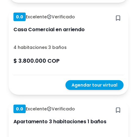
Hace 1 año
0.0
Excelente
Verificado
Casa Comercial en arriendo
4 habitaciones
|
3 baños
$ 3.800.000 COP
Agendar tour virtual
Hace 1 año
0.0
Excelente
Verificado
Apartamento 3 habitaciones 1 baños