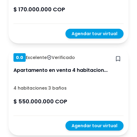
$ 170.000.000 COP
Agendar tour virtual
Hace 1 año
0.0
Excelente
Verificado
Apartamento en venta 4 habitacion...
4 habitaciones
|
3 baños
$ 550.000.000 COP
Agendar tour virtual
Hace 1 año