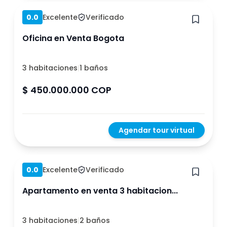
0.0
Excelente
Verificado
Oficina en Venta Bogota
3 habitaciones
|
1 baños
$ 450.000.000 COP
Agendar tour virtual
Hace 1 año
0.0
Excelente
Verificado
Apartamento en venta 3 habitacion...
3 habitaciones
|
2 baños