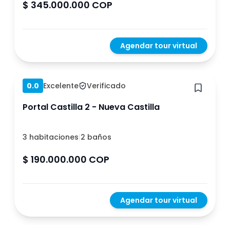
$ 345.000.000 COP
Agendar tour virtual
Hace 1 año
0.0
Excelente
Verificado
Portal Castilla 2 - Nueva Castilla
3 habitaciones
|
2 baños
$ 190.000.000 COP
Agendar tour virtual
Hace 1 año