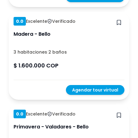
Hace 1 año
0.0
Excelente
Verificado
Madera - Bello
3 habitaciones
|
2 baños
$ 1.600.000 COP
Agendar tour virtual
Hace 1 año
0.0
Excelente
Verificado
Primavera - Valadares - Bello