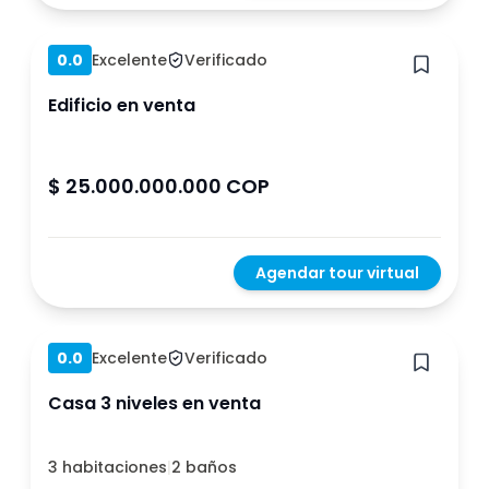
Hace 1 año
0.0
Excelente
Verificado
Edificio en venta
$ 25.000.000.000 COP
Agendar tour virtual
Hace 1 año
0.0
Excelente
Verificado
Casa 3 niveles en venta
3 habitaciones
|
2 baños