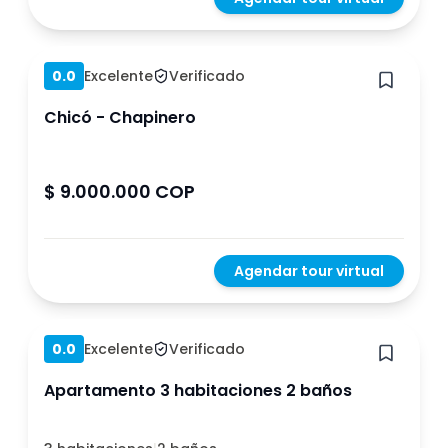
Hace 1 año
0.0
Excelente
Verificado
Chicó - Chapinero
$ 9.000.000 COP
Agendar tour virtual
Hace 4 meses
0.0
Excelente
Verificado
Apartamento 3 habitaciones 2 baños