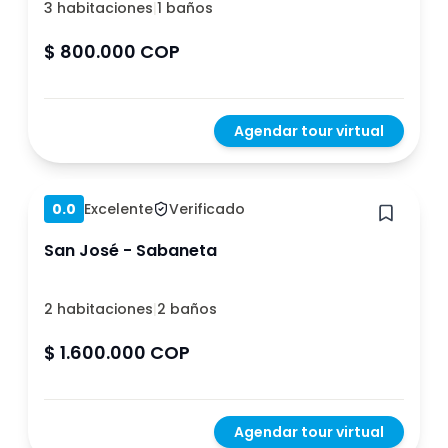
3 habitaciones
|
1 baños
$ 800.000 COP
Agendar tour virtual
Hace 1 año
0.0
Excelente
Verificado
San José - Sabaneta
2 habitaciones
|
2 baños
$ 1.600.000 COP
Agendar tour virtual