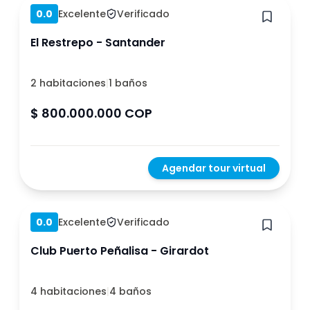
0.0
Excelente
Verificado
El Restrepo - Santander
2 habitaciones
|
1 baños
$ 800.000.000 COP
Agendar tour virtual
Hace 1 año
0.0
Excelente
Verificado
Club Puerto Peñalisa - Girardot
4 habitaciones
|
4 baños