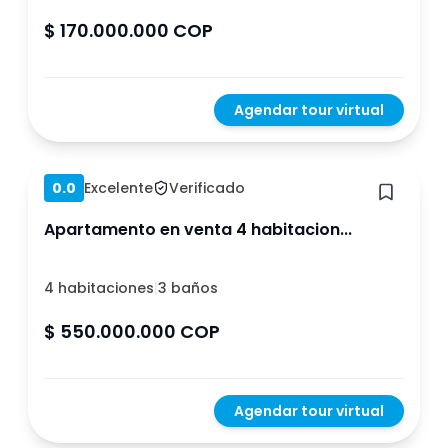
$ 170.000.000 COP
Agendar tour virtual
Hace 1 año
0.0
Excelente
Verificado
Apartamento en venta 4 habitacion...
4 habitaciones
|
3 baños
$ 550.000.000 COP
Agendar tour virtual
Hace 1 año