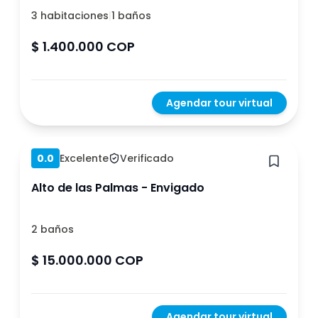
3 habitaciones
|
1 baños
$ 1.400.000 COP
Agendar tour virtual
Hace 1 año
0.0
Excelente
Verificado
Alto de las Palmas - Envigado
2 baños
$ 15.000.000 COP
Agendar tour virtual