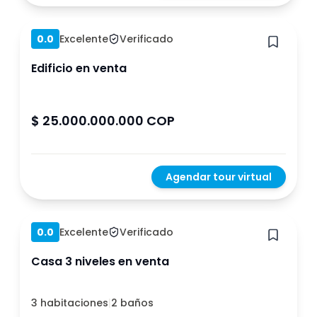
Hace 1 año
0.0
Excelente
Verificado
Edificio en venta
$ 25.000.000.000 COP
Agendar tour virtual
Hace 1 año
0.0
Excelente
Verificado
Casa 3 niveles en venta
3 habitaciones
|
2 baños