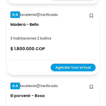
Hace 1 año
0.0
Excelente
Verificado
Madera - Bello
3 habitaciones
|
2 baños
$ 1.800.000 COP
Agendar tour virtual
Hace 1 año
0.0
Excelente
Verificado
El porvenir - Bosa