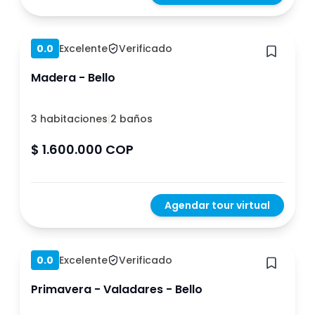
Hace 1 año
0.0
Excelente
Verificado
Madera - Bello
3 habitaciones
|
2 baños
$ 1.600.000 COP
Agendar tour virtual
Hace 1 año
0.0
Excelente
Verificado
Primavera - Valadares - Bello