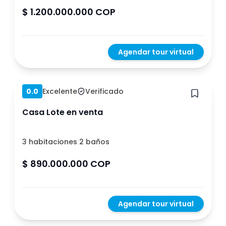
$ 1.200.000.000 COP
Agendar tour virtual
Hace 1 año
0.0
Excelente
Verificado
Casa Lote en venta
3 habitaciones
|
2 baños
$ 890.000.000 COP
Agendar tour virtual
Hace 1 año