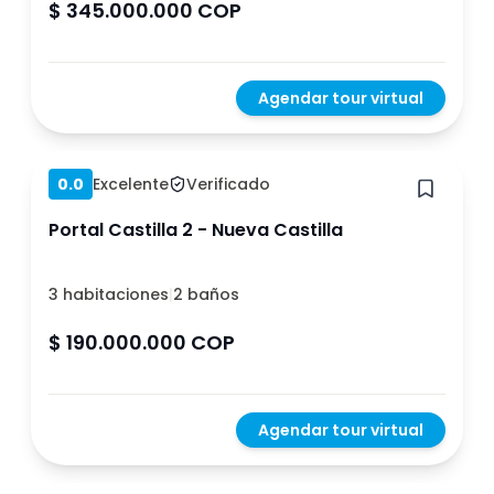
$ 345.000.000 COP
Agendar tour virtual
Hace 1 año
0.0
Excelente
Verificado
Portal Castilla 2 - Nueva Castilla
3 habitaciones
|
2 baños
$ 190.000.000 COP
Agendar tour virtual
Hace 1 año