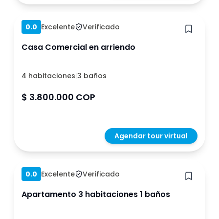
Hace 1 año
0.0
Excelente
Verificado
Casa Comercial en arriendo
4 habitaciones
|
3 baños
$ 3.800.000 COP
Agendar tour virtual
Hace 1 año
0.0
Excelente
Verificado
Apartamento 3 habitaciones 1 baños