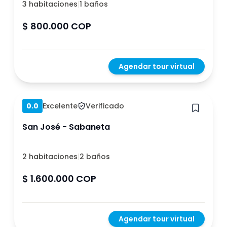
3 habitaciones
|
1 baños
$ 800.000 COP
Agendar tour virtual
Hace 1 año
0.0
Excelente
Verificado
San José - Sabaneta
2 habitaciones
|
2 baños
$ 1.600.000 COP
Agendar tour virtual