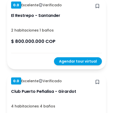
0.0
Excelente
Verificado
El Restrepo - Santander
2 habitaciones
|
1 baños
$ 800.000.000 COP
Agendar tour virtual
Hace 1 año
0.0
Excelente
Verificado
Club Puerto Peñalisa - Girardot
4 habitaciones
|
4 baños