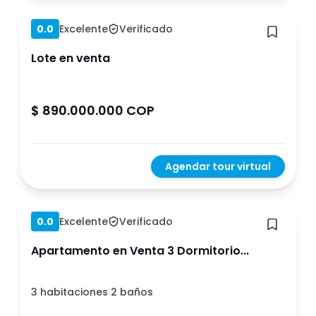
0.0
Excelente
Verificado
Lote en venta
$ 890.000.000 COP
Agendar tour virtual
Hace 1 año
0.0
Excelente
Verificado
Apartamento en Venta 3 Dormitorio...
3 habitaciones
|
2 baños