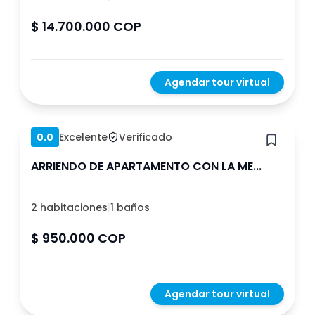
$ 14.700.000 COP
Agendar tour virtual
Hace 3 meses
0.0
Excelente
Verificado
ARRIENDO DE APARTAMENTO CON LA ME...
2 habitaciones
|
1 baños
$ 950.000 COP
Agendar tour virtual