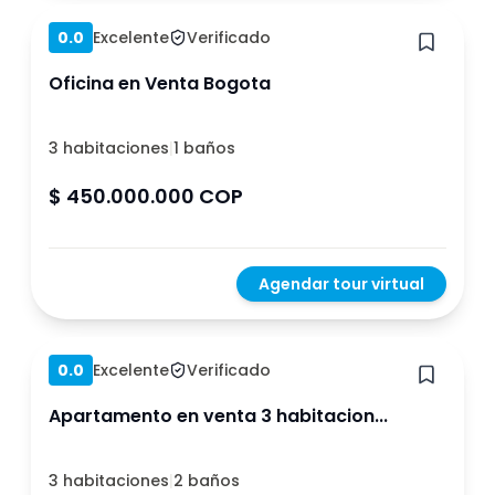
0.0
Excelente
Verificado
Oficina en Venta Bogota
3 habitaciones
|
1 baños
$ 450.000.000 COP
Agendar tour virtual
Hace 1 año
0.0
Excelente
Verificado
Apartamento en venta 3 habitacion...
3 habitaciones
|
2 baños