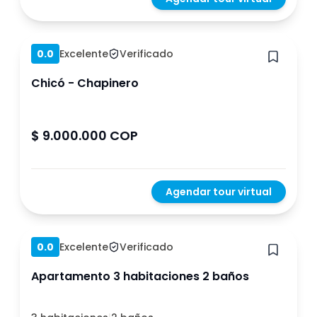
Hace 1 año
0.0
Excelente
Verificado
Chicó - Chapinero
$ 9.000.000 COP
Agendar tour virtual
Hace 4 meses
0.0
Excelente
Verificado
Apartamento 3 habitaciones 2 baños