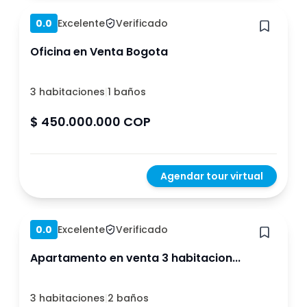
0.0
Excelente
Verificado
Oficina en Venta Bogota
3 habitaciones
|
1 baños
$ 450.000.000 COP
Agendar tour virtual
Hace 1 año
0.0
Excelente
Verificado
Apartamento en venta 3 habitacion...
3 habitaciones
|
2 baños