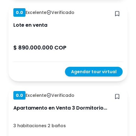
0.0
Excelente
Verificado
Lote en venta
$ 890.000.000 COP
Agendar tour virtual
Hace 1 año
0.0
Excelente
Verificado
Apartamento en Venta 3 Dormitorio...
3 habitaciones
|
2 baños