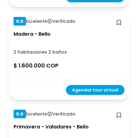
Hace 1 año
0.0
Excelente
Verificado
Madera - Bello
3 habitaciones
|
2 baños
$ 1.600.000 COP
Agendar tour virtual
Hace 1 año
0.0
Excelente
Verificado
Primavera - Valadares - Bello