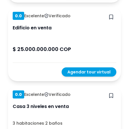
Hace 1 año
0.0
Excelente
Verificado
Edificio en venta
$ 25.000.000.000 COP
Agendar tour virtual
Hace 1 año
0.0
Excelente
Verificado
Casa 3 niveles en venta
3 habitaciones
|
2 baños