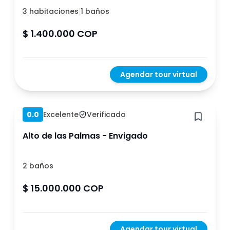
3 habitaciones
|
1 baños
$ 1.400.000 COP
Agendar tour virtual
Hace 1 año
0.0
Excelente
Verificado
Alto de las Palmas - Envigado
2 baños
$ 15.000.000 COP
Agendar tour virtual