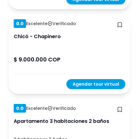
Hace 1 año
0.0
Excelente
Verificado
Chicó - Chapinero
$ 9.000.000 COP
Agendar tour virtual
Hace 4 meses
0.0
Excelente
Verificado
Apartamento 3 habitaciones 2 baños