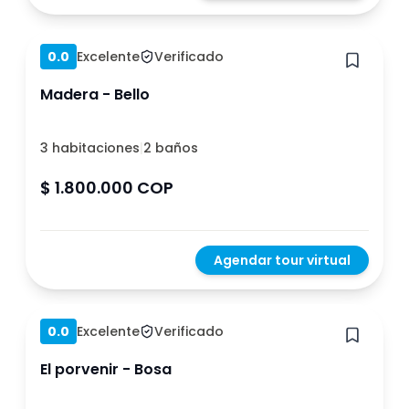
Hace 1 año
0.0
Excelente
Verificado
Madera - Bello
3 habitaciones
|
2 baños
$ 1.800.000 COP
Agendar tour virtual
Hace 1 año
0.0
Excelente
Verificado
El porvenir - Bosa