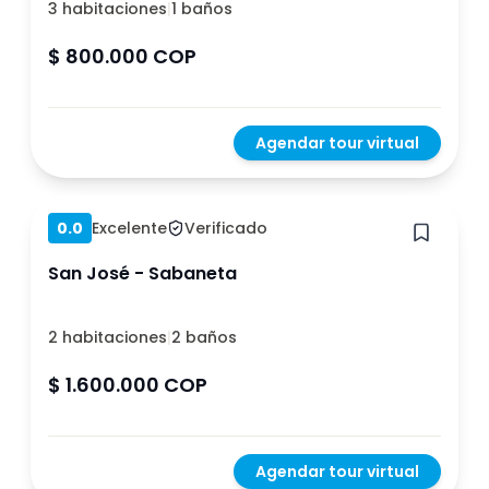
3 habitaciones
|
1 baños
$ 800.000 COP
Agendar tour virtual
Hace 1 año
0.0
Excelente
Verificado
San José - Sabaneta
2 habitaciones
|
2 baños
$ 1.600.000 COP
Agendar tour virtual