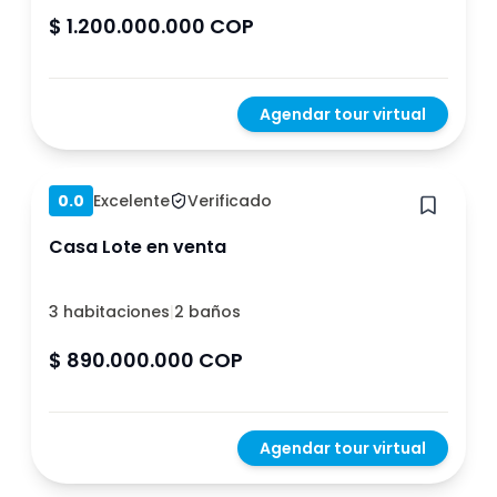
$ 1.200.000.000 COP
Agendar tour virtual
Hace 1 año
0.0
Excelente
Verificado
Casa Lote en venta
3 habitaciones
|
2 baños
$ 890.000.000 COP
Agendar tour virtual
Hace 1 año