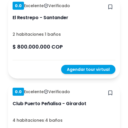
0.0
Excelente
Verificado
El Restrepo - Santander
2 habitaciones
|
1 baños
$ 800.000.000 COP
Agendar tour virtual
Hace 1 año
0.0
Excelente
Verificado
Club Puerto Peñalisa - Girardot
4 habitaciones
|
4 baños