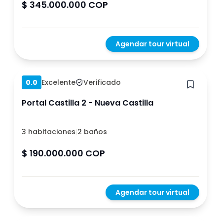
$ 345.000.000 COP
Agendar tour virtual
Hace 1 año
0.0
Excelente
Verificado
Portal Castilla 2 - Nueva Castilla
3 habitaciones
|
2 baños
$ 190.000.000 COP
Agendar tour virtual
Hace 1 año