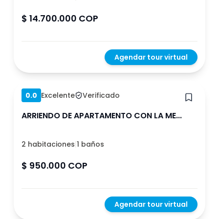
$ 14.700.000 COP
Agendar tour virtual
Hace 3 meses
0.0
Excelente
Verificado
ARRIENDO DE APARTAMENTO CON LA ME...
2 habitaciones
|
1 baños
$ 950.000 COP
Agendar tour virtual