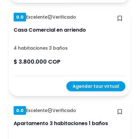
Hace 1 año
0.0
Excelente
Verificado
Casa Comercial en arriendo
4 habitaciones
|
3 baños
$ 3.800.000 COP
Agendar tour virtual
Hace 1 año
0.0
Excelente
Verificado
Apartamento 3 habitaciones 1 baños