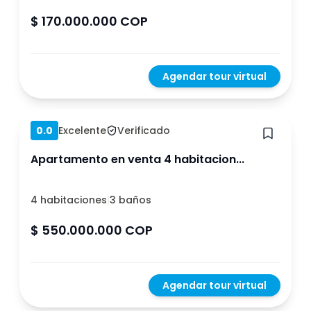
$ 170.000.000 COP
Agendar tour virtual
Hace 1 año
0.0
Excelente
Verificado
Apartamento en venta 4 habitacion...
4 habitaciones
|
3 baños
$ 550.000.000 COP
Agendar tour virtual
Hace 1 año