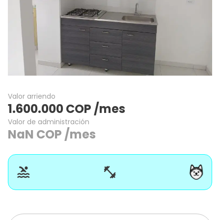
Valor arriendo
1.600.000
COP
/mes
Valor de administración
NaN
COP
/mes