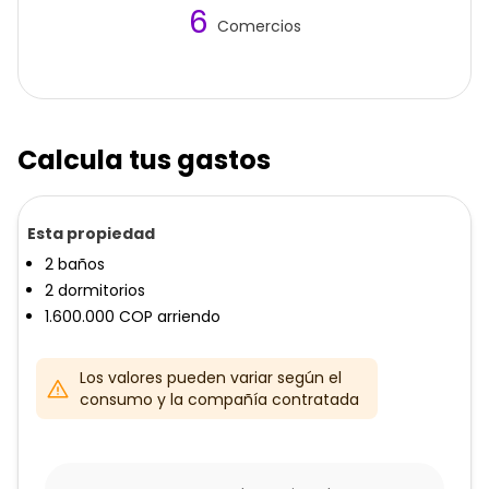
6
Comercios
Calcula tus gastos
Esta propiedad
2
baños
2
dormitorios
1.600.000
COP
arriendo
Los valores pueden variar según el
consumo y la compañía contratada