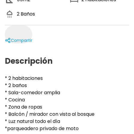
2
Baños
Compartir
Descripción
* 2 habitaciones
* 2 baños
* Sala-comedor amplia
* Cocina
* Zona de ropas
* Balcón / mirador con vista al bosque
* Luz natural todo el día
*parqueadero privado de moto