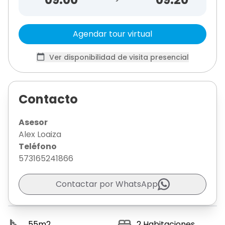
Agendar tour virtual
Ver disponibilidad de visita presencial
Contacto
Asesor
Alex Loaiza
Teléfono
573165241866
Contactar por WhatsApp
55
m2
2
Habitaciones