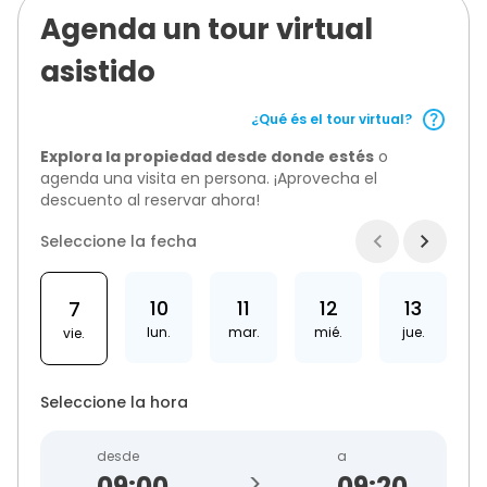
Agenda un tour virtual
asistido
¿Qué és el tour virtual?
Explora la propiedad desde donde estés
o
agenda una visita en persona. ¡Aprovecha el
descuento al reservar ahora!
Seleccione la fecha
10
11
12
13
7
lun.
mar.
mié.
jue.
vie.
Seleccione la hora
desde
a
>
09:20