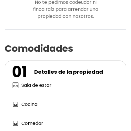
No te pedimos codeudor ni
finca raíz para arrendar una
propiedad con nosotros.
Comodidades
01
Detalles de la propiedad
Sala de estar
Cocina
Comedor