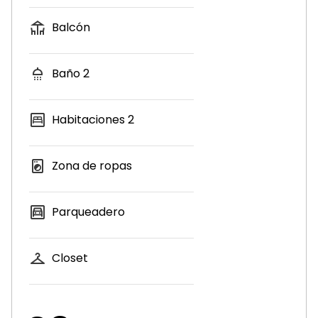
Balcón
Baño
2
Habitaciones
2
Zona de ropas
Parqueadero
Closet