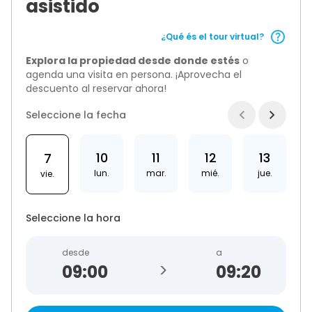
asistido
¿Qué és el tour virtual?
Explora la propiedad desde donde estés
o
agenda una visita en persona. ¡Aprovecha el
descuento al reservar ahora!
Seleccione la fecha
10
11
12
13
7
lun.
mar.
mié.
jue.
vie.
Seleccione la hora
desde
a
>
09:20