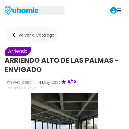
Agendar tour
Volver a Catálogo
Arriendo
ARRIENDO ALTO DE LAS PALMAS -
ENVIGADO
9
/10
14 May. 2025
Por
Alex Loaiza
Código CH
68251e