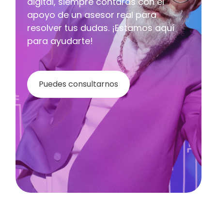
digital, siempre contarás con el
apoyo de un asesor real para
resolver tus dudas. ¡Estamos aquí
para ayudarte!
Puedes consultarnos