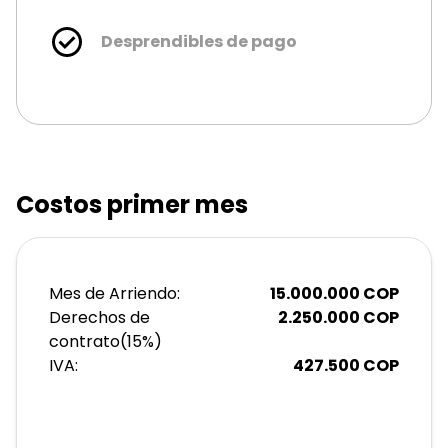
Desprendibles de pago
Costos primer mes
Mes de Arriendo:
15.000.000
COP
Derechos de
2.250.000
COP
contrato
(
15
%)
IVA:
427.500
COP