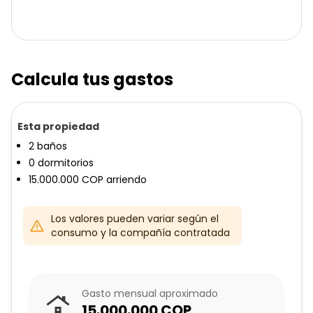
Calcula tus gastos
Esta propiedad
2
baños
0
dormitorios
15.000.000
COP
arriendo
Los valores pueden variar según el
consumo y la compañía contratada
Gasto mensual aproximado
15.000.000
COP