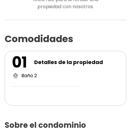
propiedad con nosotros.
Comodidades
01
Detalles de la propiedad
Baño
2
Sobre el condominio