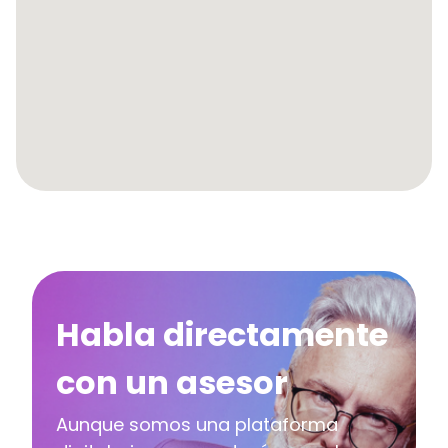
Habla directamente
con un asesor
Aunque somos una plataforma