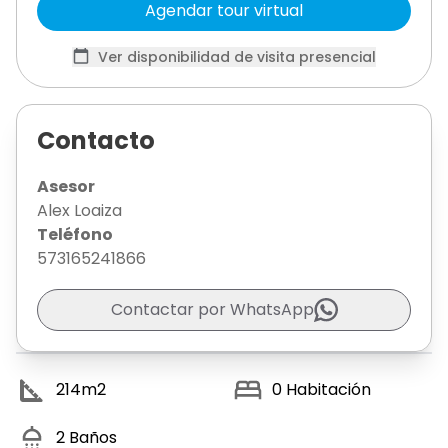
Agendar tour virtual
Ver disponibilidad de visita presencial
Contacto
Asesor
Alex Loaiza
Teléfono
573165241866
Contactar por WhatsApp
214
m2
0
Habitación
2
Baños