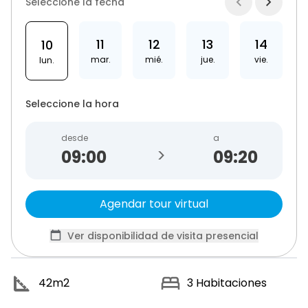
Seleccione la fecha
11
12
13
14
10
mar.
mié.
jue.
vie.
lun.
Seleccione la hora
desde
a
>
09:20
Agendar tour virtual
Ver disponibilidad de visita presencial
42
m2
3
Habitaciones