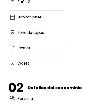
Baño
2
Habitaciones
3
Zona de ropas
Vestier
Closet
02
Detalles del condominio
Portería