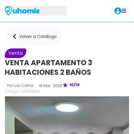
Agendar tour
Volver a Catálogo
Venta
VENTA APARTAMENTO 3
HABITACIONES 2 BAÑOS
10
/10
18 Mar. 2026
Por
Luis Colina
Código CH
69bb09