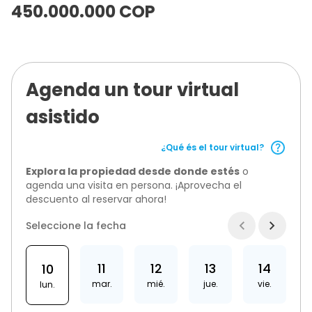
450.000.000
COP
Agenda un tour virtual
asistido
¿Qué és el tour virtual?
Explora la propiedad desde donde estés
o
agenda una visita en persona. ¡Aprovecha el
descuento al reservar ahora!
Seleccione la fecha
11
12
13
14
10
mar.
mié.
jue.
vie.
lun.