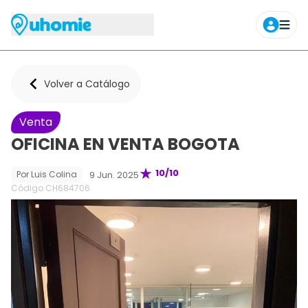
Agendar tour
Volver a Catálogo
Venta
OFICINA EN VENTA BOGOTA
10
/10
9 Jun. 2025
Por
Luis Colina
Código CH
684706