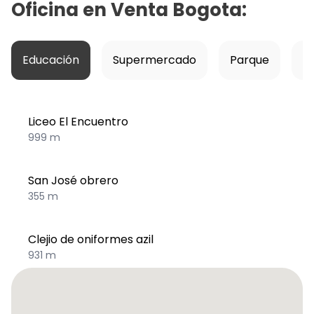
Oficina en Venta Bogota
:
Educación
Supermercado
Parque
Ho
Liceo El Encuentro
999 m
San José obrero
355 m
Clejio de oniformes azil
931 m