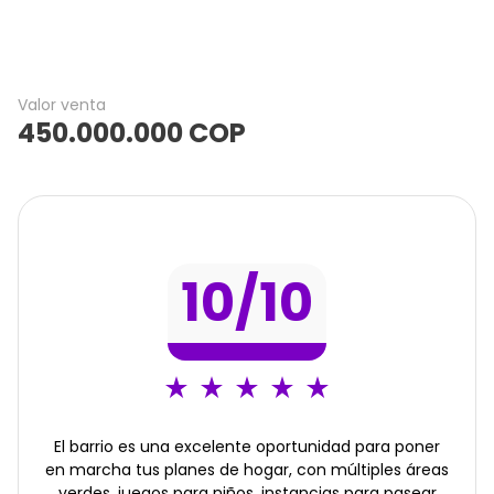
Valor venta
450.000.000
COP
10
/10
El barrio es una excelente oportunidad para poner
en marcha tus planes de hogar, con múltiples áreas
verdes, juegos para niños, instancias para pasear