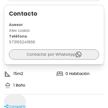
Contacto
Asesor
Alex Loaiza
Teléfono
573165241866
Contactar por WhatsApp
15
m2
0
Habitación
1
Baño
Compartir