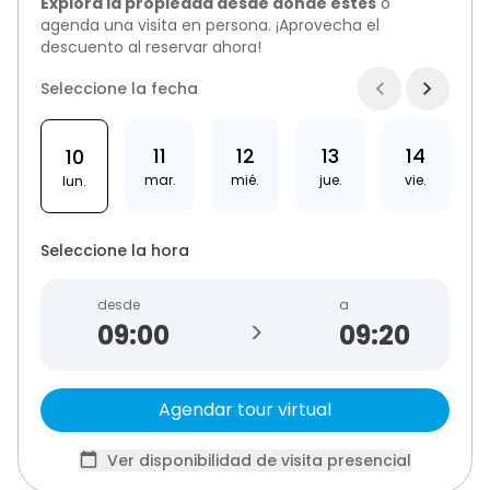
Explora la propiedad desde donde estés
o
agenda una visita en persona. ¡Aprovecha el
descuento al reservar ahora!
Seleccione la fecha
11
12
13
14
10
mar.
mié.
jue.
vie.
lun.
Seleccione la hora
desde
a
>
09:20
Agendar tour virtual
Ver disponibilidad de visita presencial