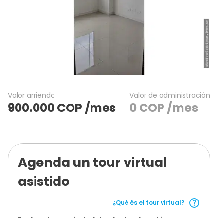
Valor arriendo
Valor de administración
900.000
COP
/mes
0
COP
/mes
Agenda un tour virtual
asistido
¿Qué és el tour virtual?