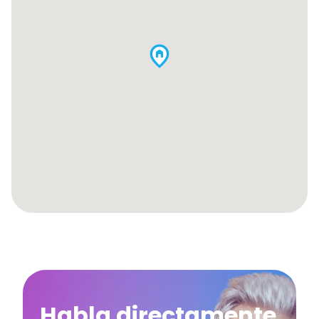
Habla directamente