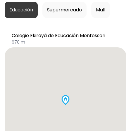
Educación
Supermercado
Mall
Colegio Ekirayá de Educación Montessori
670 m