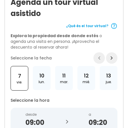
Agenda un tour virtual
asistido
¿Qué és el tour virtual?
Explora la propiedad desde donde estés
o
agenda una visita en persona. ¡Aprovecha el
descuento al reservar ahora!
Seleccione la fecha
10
11
12
13
7
lun.
mar.
mié.
jue.
vie.
Seleccione la hora
desde
a
>
09:20