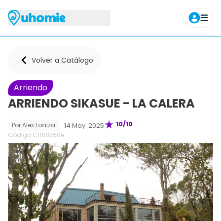
Agendar tour
Volver a Catálogo
Arriendo
ARRIENDO SIKASUE - LA CALERA
10
/10
14 May. 2025
Por
Alex Loaiza
Código CH
68250e