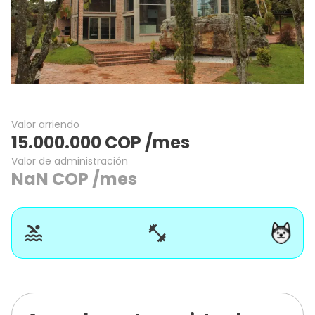
Valor arriendo
15.000.000
COP
/mes
Valor de administración
NaN
COP
/mes