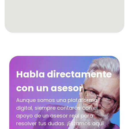
Habla directamente
con un asesor
Aunque somos una plataforma
digital, siempre contarás con el
apoyo de un asesor real para
resolver tus dudas. ¡Estamos aquí