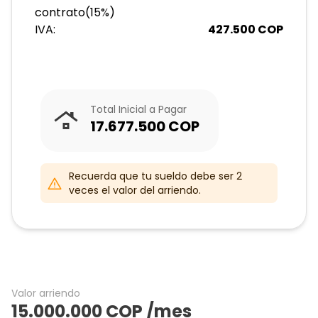
contrato
(
15
%)
IVA:
427.500
COP
Total Inicial a Pagar
17.677.500
COP
Recuerda que tu sueldo debe ser 2
veces el valor del arriendo.
Valor arriendo
15.000.000
COP
/mes