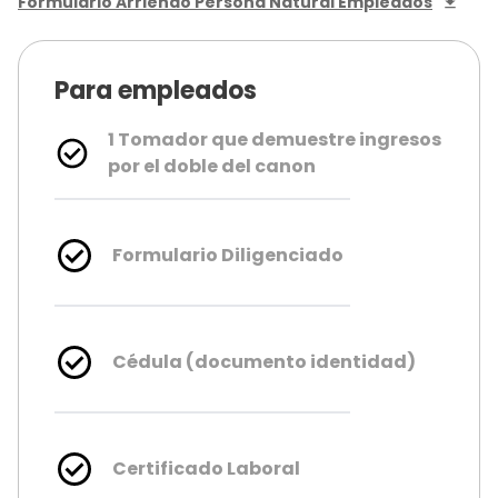
Formulario Arriendo Persona Natural Empleados
Para empleados
1 Tomador que demuestre ingresos
por el doble del canon
Formulario Diligenciado
Cédula (documento identidad)
Certificado Laboral