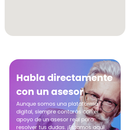
Habla directamente
con un asesor
Aunque somos una plataforma
digital, siempre contarás con el
apoyo de un asesor real para
resolver tus dudas. ¡Estamos aquí