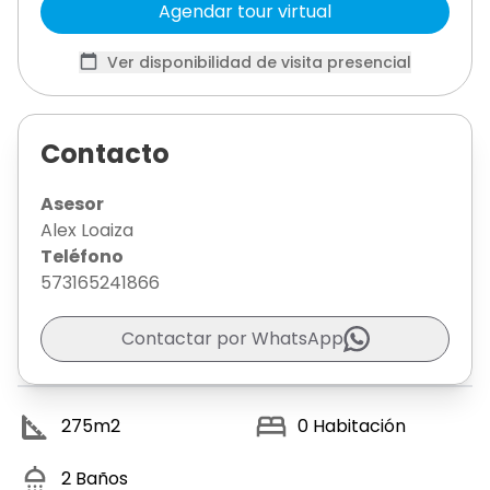
Agendar tour virtual
Ver disponibilidad de visita presencial
Contacto
Asesor
Alex Loaiza
Teléfono
573165241866
Contactar por WhatsApp
275
m2
0
Habitación
2
Baños