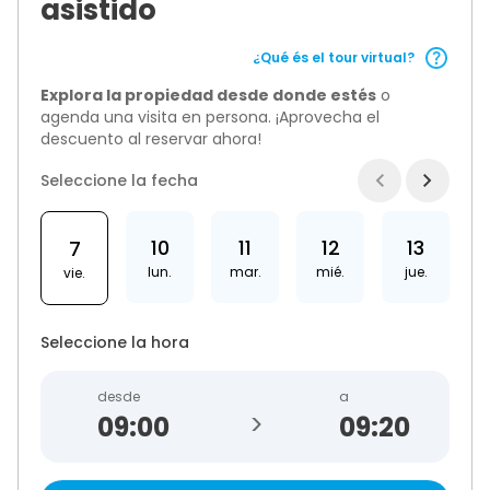
asistido
¿Qué és el tour virtual?
Explora la propiedad desde donde estés
o
agenda una visita en persona. ¡Aprovecha el
descuento al reservar ahora!
Seleccione la fecha
10
11
12
13
7
lun.
mar.
mié.
jue.
vie.
Seleccione la hora
desde
a
>
09:20