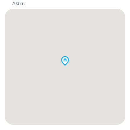
703 m