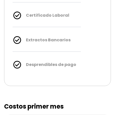
Certificado Laboral
Extractos Bancarios
Desprendibles de pago
Costos primer mes