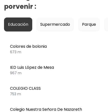
porvenir
:
Educación
Supermercado
Parque
Ho
Colores de bolonia
673 m
IED Luis López de Mesa
967 m
COLEGIO CLASS
753 m
Colegio Nuestra Señora De Nazareth