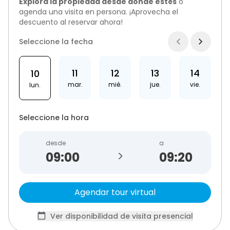
Explora la propiedad desde donde estés
o
agenda una visita en persona. ¡Aprovecha el
descuento al reservar ahora!
Seleccione la fecha
11
12
13
14
10
mar.
mié.
jue.
vie.
lun.
Seleccione la hora
desde
a
>
09:20
Agendar tour virtual
Ver disponibilidad de visita presencial