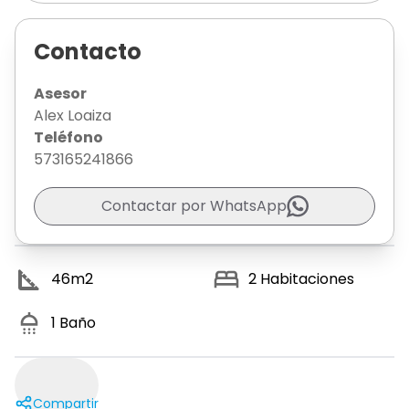
Contacto
Asesor
Alex Loaiza
Teléfono
573165241866
Contactar por WhatsApp
46
m2
2
Habitaciones
1
Baño
Compartir