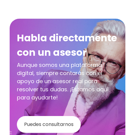
Habla directamente
con un asesor
Aunque somos una plataforma
digital, siempre contarás con el
apoyo de un asesor real para
resolver tus dudas. ¡Estamos aquí
para ayudarte!
Puedes consultarnos