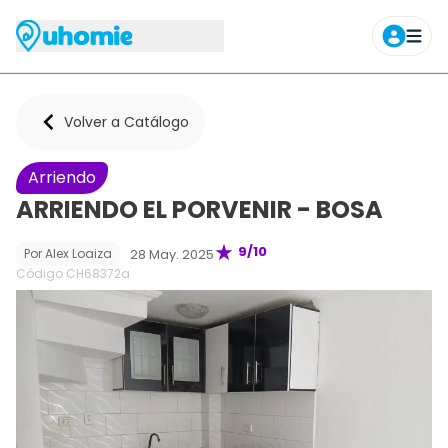
Agendar tour
Volver a Catálogo
Arriendo
ARRIENDO EL PORVENIR - BOSA
9
/10
28 May. 2025
Por
Alex Loaiza
Código CH
68372a