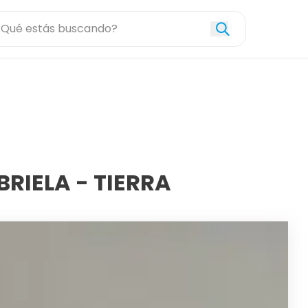
Explorar
Descripción
Com
BRIELA - TIERRA