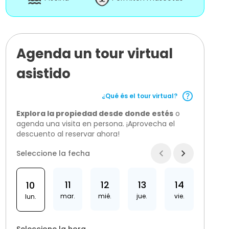
Agenda un tour virtual
asistido
¿Qué és el tour virtual?
Explora la propiedad desde donde estés
o
agenda una visita en persona. ¡Aprovecha el
descuento al reservar ahora!
Seleccione la fecha
11
12
13
14
10
mar.
mié.
jue.
vie.
lun.
Seleccione la hora